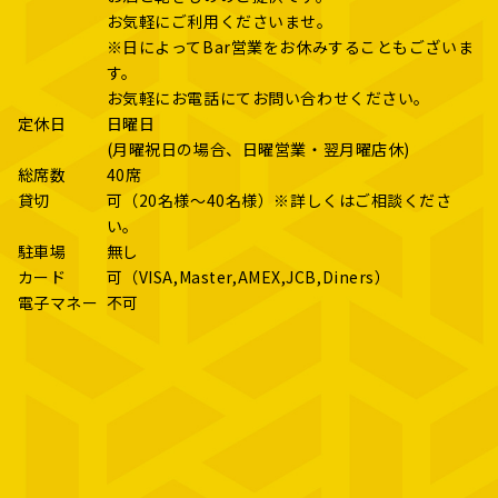
お気軽にご利用くださいませ。
※日によってBar営業をお休みすることもございま
す。
お気軽にお電話にてお問い合わせください。
定休日
日曜日
(月曜祝日の場合、日曜営業・翌月曜店休)
総席数
40席
貸切
可（20名様～40名様）※詳しくはご相談くださ
い。
駐車場
無し
カード
可（VISA,Master,AMEX,JCB,Diners）
電子マネー
不可