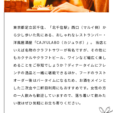
東京都足立区千住、「北千住駅」西口（マルイ側）か
ら少し歩いた先にある、おしゃれなレストランバー・
洋風居酒屋「CAJYULABO（カジュラボ）」。
当店と
いえば名物のクラフトサワーが有名ですが、その他に
もカクテルやクラフトビール、ワインなど幅広く楽し
めることをご存知でしょうか？ディナータイムにフレ
ンチの逸品と一緒に堪能できるほか、フードのラスト
オーダー後はバータイムになるため、お酒をメインと
した二次会や二軒目利用にもおすすめです。女性の方
の一人飲みも歓迎していますので、落ち着いて飲みた
い夜はぜひ気軽にお立ち寄りください。