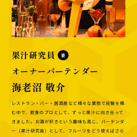
果汁研究員
兼
オーナーバーテンダー
海老沼 敬介
レストラン・バー・居酒屋など様々な業態で経験を積
む中で、
飲食のプロとして、ずっと果汁に向き合って
きました。
お酒が好きという趣味も高じ、バーテンダ
ー（果汁研究員）として、
フルーツをどう使えばさら